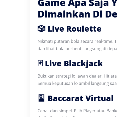
Game Apa Saja Y
Dimainkan Di De
🎲 Live Roulette
Nikmati putaran bola secara real-time.
dan lihat bola berhenti langsung di depa
🃏 Live Blackjack
Buktikan strategi lo lawan dealer. Hit a
Semua keputusan lo ambil langsung saa
🎴 Baccarat Virtual
Cepat dan simpel. Pilih Player atau Banke