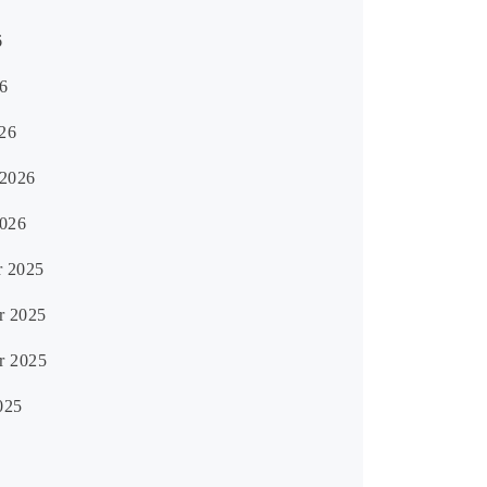
6
6
26
 2026
2026
 2025
r 2025
r 2025
025