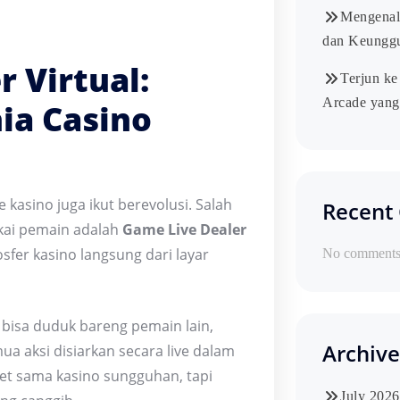
Mengenal
dan Keunggu
 Virtual:
Terjun k
Arcade yang
ia Casino
e kasino juga ikut berevolusi. Salah
Recent
ukai pemain adalah
Game Live Dealer
osfer kasino langsung dari layar
No comments 
bisa duduk bareng pemain lain,
Archive
ua aksi disiarkan secara live dalam
get sama kasino sungguhan, tapi
July 2026