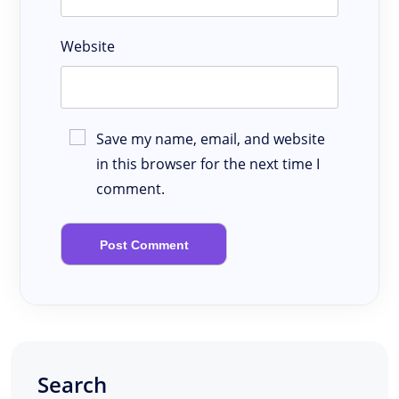
Website
Save my name, email, and website
in this browser for the next time I
comment.
Search