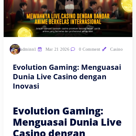
adminn1
Mar 21 2026
0 Comment
Casino
Evolution Gaming: Menguasai
Dunia Live Casino dengan
Inovasi
Evolution Gaming:
Menguasai Dunia Live
Casino dengan