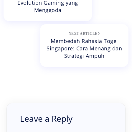
Evolution Gaming yang
Menggoda
NEXT ARTICLE
Membedah Rahasia Togel
Singapore: Cara Menang dan
Strategi Ampuh
Leave a Reply