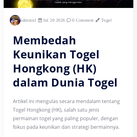
adminn1
Jul 20 2026
0 Comment
Togel
Membedah
Keunikan Togel
Hongkong (HK)
dalam Dunia Togel
Artikel ini mengulas secara mendalam tentang
Togel Hongkong (HK), salah satu jenis
permainan togel yang paling populer, dengan
fokus pada keunikan dan strategi bermainnya.