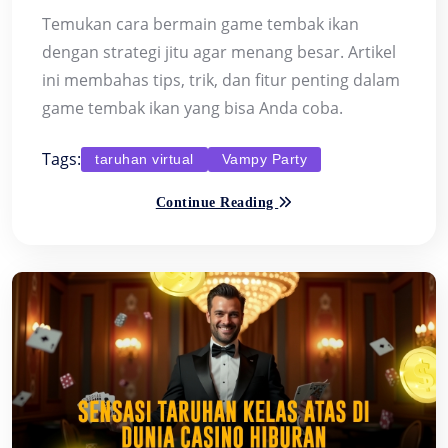
Temukan cara bermain game tembak ikan
dengan strategi jitu agar menang besar. Artikel
ini membahas tips, trik, dan fitur penting dalam
game tembak ikan yang bisa Anda coba.
Tags:
taruhan virtual
Vampy Party
Continue Reading