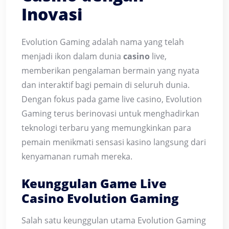
Inovasi
Evolution Gaming adalah nama yang telah
menjadi ikon dalam dunia
casino
live,
memberikan pengalaman bermain yang nyata
dan interaktif bagi pemain di seluruh dunia.
Dengan fokus pada game live casino, Evolution
Gaming terus berinovasi untuk menghadirkan
teknologi terbaru yang memungkinkan para
pemain menikmati sensasi kasino langsung dari
kenyamanan rumah mereka.
Keunggulan Game Live
Casino Evolution Gaming
Salah satu keunggulan utama Evolution Gaming