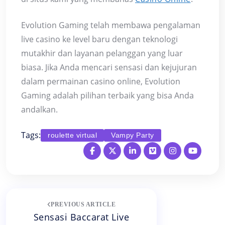
Evolution Gaming telah membawa pengalaman
live casino ke level baru dengan teknologi
mutakhir dan layanan pelanggan yang luar
biasa. Jika Anda mencari sensasi dan kejujuran
dalam permainan casino online, Evolution
Gaming adalah pilihan terbaik yang bisa Anda
andalkan.
Tags:
roulette virtual
Vampy Party
Post
PREVIOUS ARTICLE
navigation
Sensasi Baccarat Live