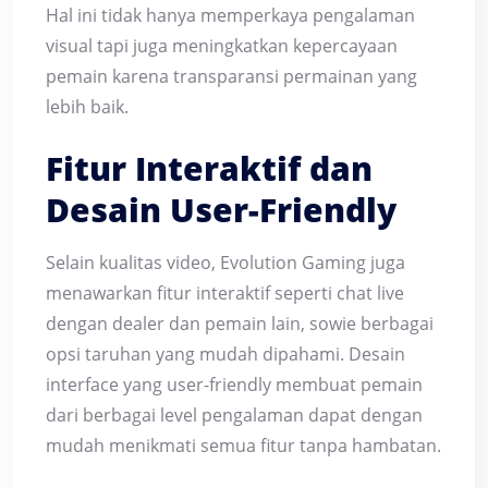
Hal ini tidak hanya memperkaya pengalaman
visual tapi juga meningkatkan kepercayaan
pemain karena transparansi permainan yang
lebih baik.
Fitur Interaktif dan
Desain User-Friendly
Selain kualitas video, Evolution Gaming juga
menawarkan fitur interaktif seperti chat live
dengan dealer dan pemain lain, sowie berbagai
opsi taruhan yang mudah dipahami. Desain
interface yang user-friendly membuat pemain
dari berbagai level pengalaman dapat dengan
mudah menikmati semua fitur tanpa hambatan.