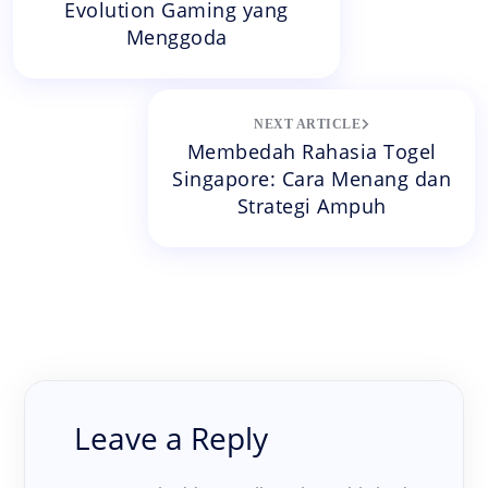
Evolution Gaming yang
Menggoda
NEXT ARTICLE
Membedah Rahasia Togel
Singapore: Cara Menang dan
Strategi Ampuh
Leave a Reply