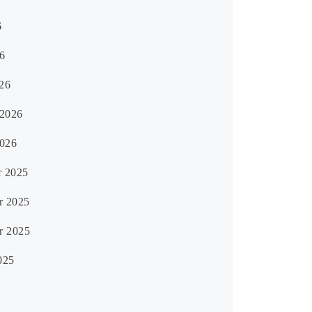
6
6
26
 2026
2026
 2025
r 2025
r 2025
025