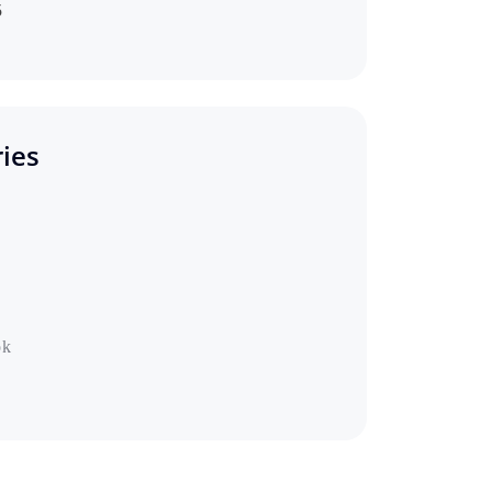
5
ies
ok