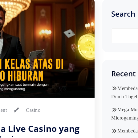
Search
Recent 
Membedah
Dunia Togel
Mega Mool
ent
Casino
Microgamin
a Live Casino yang
Membedah