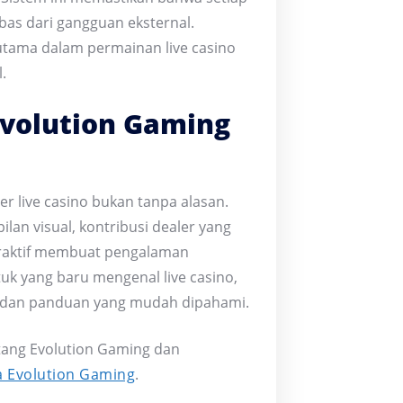
bas dari gangguan eksternal.
utama dalam permainan live casino
.
volution Gaming
er live casino bukan tanpa alasan.
ilan visual, kontribusi dealer yang
teraktif membuat pengalaman
uk yang baru mengenal live casino,
l dan panduan yang mudah dipahami.
ntang Evolution Gaming dan
a Evolution Gaming
.