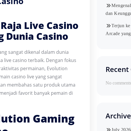
asino
Mengenal
dan Keunggu
Raja Live Casino
Terjun k
 Dunia Casino
Arcade yang
ang sangat dikenal dalam dunia
a live casino terbaik. Dengan fokus
Recent
aktivitas permainan, Evolution
in casino live yang sangat
No comments 
i akan membahas satu produk utama
 menjadi favorit banyak pemain di
Archive
lution Gaming
July 2026