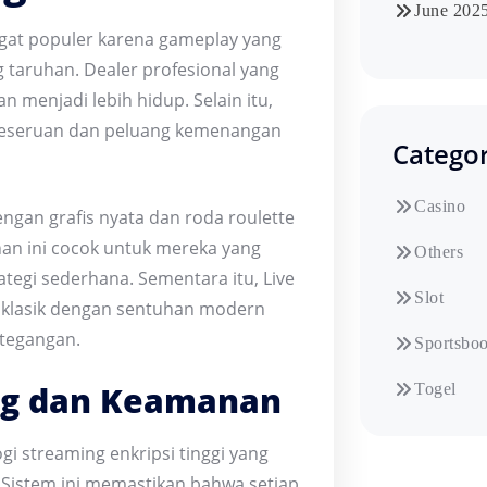
June 202
ngat populer karena gameplay yang
aruhan. Dealer profesional yang
 menjadi lebih hidup. Selain itu,
keseruan dan peluang kemenangan
Categor
Casino
engan grafis nyata dan roda roulette
nan ini cocok untuk mereka yang
Others
egi sederhana. Sementara itu, Live
Slot
 klasik dengan sentuhan modern
tegangan.
Sportsbo
ng dan Keamanan
Togel
 streaming enkripsi tinggi yang
Sistem ini memastikan bahwa setiap