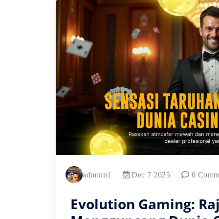
adminn1
Dec 7 2025
0 Comm
Evolution Gaming: Raj