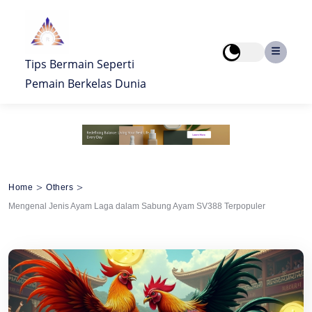
Skip
to
content
Tips Bermain Seperti
Pemain Berkelas Dunia
>
>
Home
Others
Mengenal Jenis Ayam Laga dalam Sabung Ayam SV388 Terpopuler