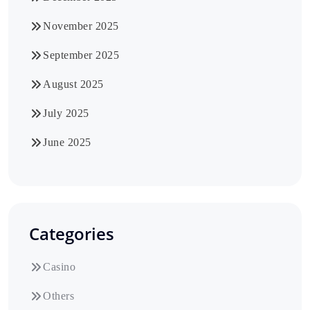
November 2025
September 2025
August 2025
July 2025
June 2025
Categories
Casino
Others