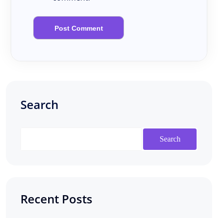
Search
Search
Recent Posts