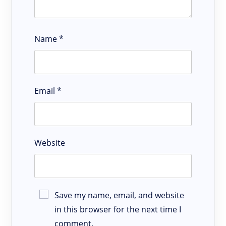
Name
*
Email
*
Website
Save my name, email, and website
in this browser for the next time I
comment.