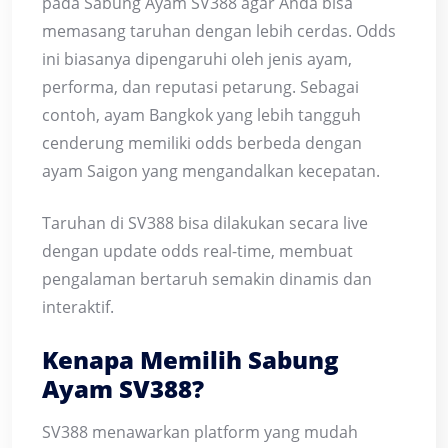
pada Sabung Ayam SV388 agar Anda bisa
memasang taruhan dengan lebih cerdas. Odds
ini biasanya dipengaruhi oleh jenis ayam,
performa, dan reputasi petarung. Sebagai
contoh, ayam Bangkok yang lebih tangguh
cenderung memiliki odds berbeda dengan
ayam Saigon yang mengandalkan kecepatan.
Taruhan di SV388 bisa dilakukan secara live
dengan update odds real-time, membuat
pengalaman bertaruh semakin dinamis dan
interaktif.
Kenapa Memilih Sabung
Ayam SV388?
SV388 menawarkan platform yang mudah