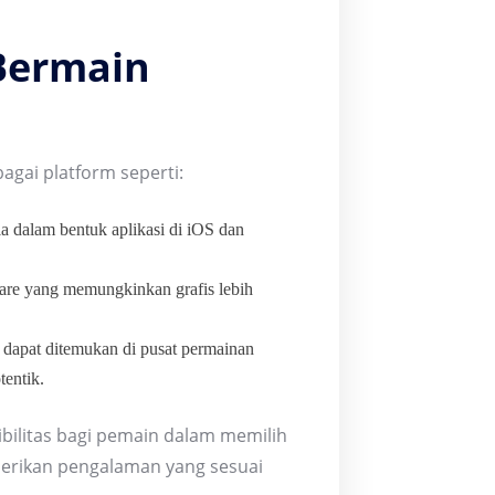
Bermain
gai platform seperti:
a dalam bentuk aplikasi di iOS dan
are yang memungkinkan grafis lebih
dapat ditemukan di pusat permainan
tentik.
ibilitas bagi pemain dalam memilih
erikan pengalaman yang sesuai