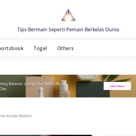
Tips Bermain Seperti Pemain Berkelas Dunia
portsbook
Togel
Others
ame Arcade Modern