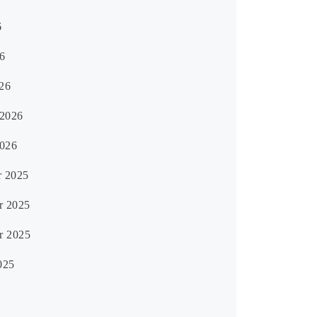
6
6
26
 2026
2026
 2025
r 2025
r 2025
025