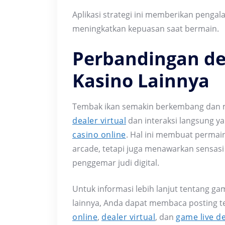
Aplikasi strategi ini memberikan pengal
meningkatkan kepuasan saat bermain.
Perbandingan d
Kasino Lainnya
Tembak ikan semakin berkembang dan mu
dealer virtual
dan interaksi langsung y
casino online
. Hal ini membuat permai
arcade, tetapi juga menawarkan sensasi
penggemar judi digital.
Untuk informasi lebih lanjut tentang ga
lainnya, Anda dapat membaca posting t
online
,
dealer virtual
, dan
game live d