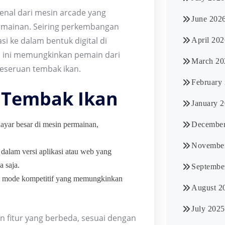
enal dari mesin arcade yang
June 202
rmainan. Seiring perkembangan
si ke dalam bentuk digital di
April 202
i ini memungkinkan pemain dari
March 20
keseruan tembak ikan.
February
e Tembak Ikan
January 
December
layar besar di mesin permainan,
Novembe
alam versi aplikasi atau web yang
a saja.
Septembe
mode kompetitif yang memungkinkan
August 2
July 2025
n fitur yang berbeda, sesuai dengan