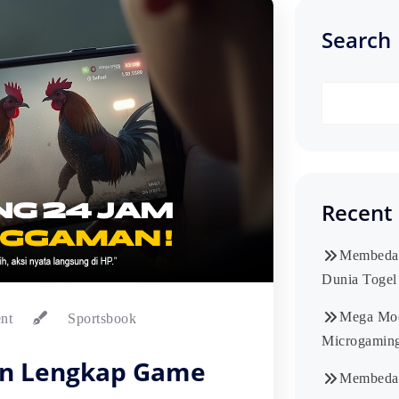
Search
Recent 
Membedah
Dunia Togel
Mega Mool
nt
Sportsbook
Microgamin
an Lengkap Game
Membedah