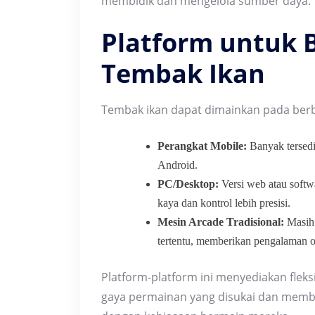
membidik dan mengelola sumber daya.
Platform untuk 
Tembak Ikan
Tembak ikan dapat dimainkan pada berba
Perangkat Mobile:
Banyak tersedi
Android.
PC/Desktop:
Versi web atau softw
kaya dan kontrol lebih presisi.
Mesin Arcade Tradisional:
Masih 
tertentu, memberikan pengalaman o
Platform-platform ini menyediakan fleks
gaya permainan yang disukai dan memb