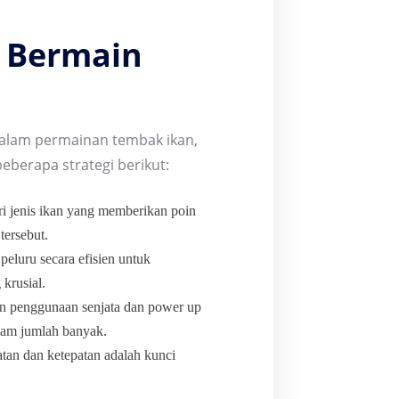
i Bermain
alam permainan tembak ikan,
berapa strategi berikut:
ri jenis ikan yang memberikan poin
tersebut.
eluru secara efisien untuk
krusial.
 penggunaan senjata dan power up
lam jumlah banyak.
an dan ketepatan adalah kunci